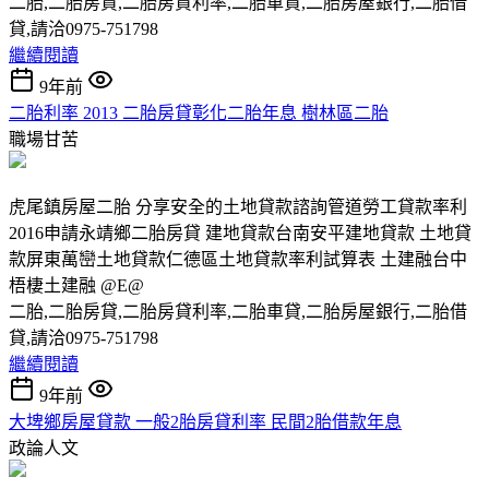
二胎,二胎房貸,二胎房貸利率,二胎車貸,二胎房屋銀行,二胎借
貸,請洽0975-751798
繼續閱讀
9年前
二胎利率 2013 二胎房貸彰化二胎年息 樹林區二胎
職場甘苦
虎尾鎮房屋二胎 分享安全的土地貸款諮詢管道勞工貸款率利
2016申請永靖鄉二胎房貸 建地貸款台南安平建地貸款 土地貸
款屏東萬巒土地貸款仁德區土地貸款率利試算表 土建融台中
梧棲土建融 @E@
二胎,二胎房貸,二胎房貸利率,二胎車貸,二胎房屋銀行,二胎借
貸,請洽0975-751798
繼續閱讀
9年前
大埤鄉房屋貸款 一般2胎房貸利率 民間2胎借款年息
政論人文