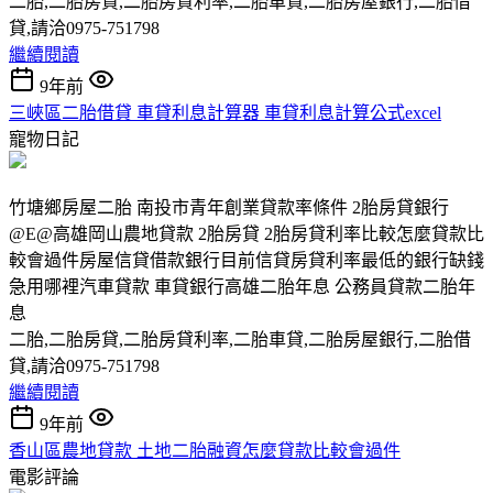
二胎,二胎房貸,二胎房貸利率,二胎車貸,二胎房屋銀行,二胎借
貸,請洽0975-751798
繼續閱讀
9年前
三峽區二胎借貸 車貸利息計算器 車貸利息計算公式excel
寵物日記
竹塘鄉房屋二胎 南投市青年創業貸款率條件 2胎房貸銀行
@E@高雄岡山農地貸款 2胎房貸 2胎房貸利率比較怎麼貸款比
較會過件房屋信貸借款銀行目前信貸房貸利率最低的銀行缺錢
急用哪裡汽車貸款 車貸銀行高雄二胎年息 公務員貸款二胎年
息
二胎,二胎房貸,二胎房貸利率,二胎車貸,二胎房屋銀行,二胎借
貸,請洽0975-751798
繼續閱讀
9年前
香山區農地貸款 土地二胎融資怎麼貸款比較會過件
電影評論