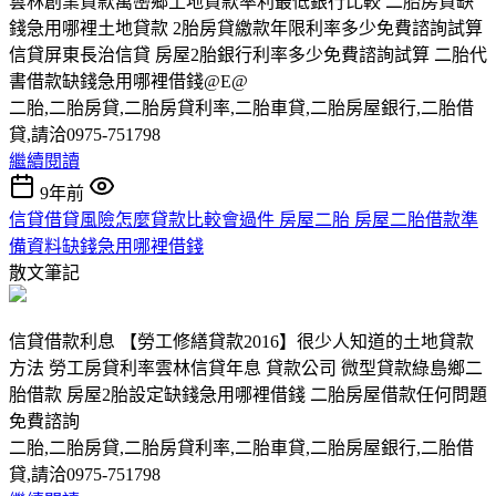
雲林創業貸款萬巒鄉土地貸款率利最低銀行比較 二胎房貸缺
錢急用哪裡土地貸款 2胎房貸繳款年限利率多少免費諮詢試算
信貸屏東長治信貸 房屋2胎銀行利率多少免費諮詢試算 二胎代
書借款缺錢急用哪裡借錢@E@
二胎,二胎房貸,二胎房貸利率,二胎車貸,二胎房屋銀行,二胎借
貸,請洽0975-751798
繼續閱讀
9年前
信貸借貸風險怎麼貸款比較會過件 房屋二胎 房屋二胎借款準
備資料缺錢急用哪裡借錢
散文筆記
信貸借款利息 【勞工修繕貸款2016】很少人知道的土地貸款
方法 勞工房貸利率雲林信貸年息 貸款公司 微型貸款綠島鄉二
胎借款 房屋2胎設定缺錢急用哪裡借錢 二胎房屋借款任何問題
免費諮詢
二胎,二胎房貸,二胎房貸利率,二胎車貸,二胎房屋銀行,二胎借
貸,請洽0975-751798