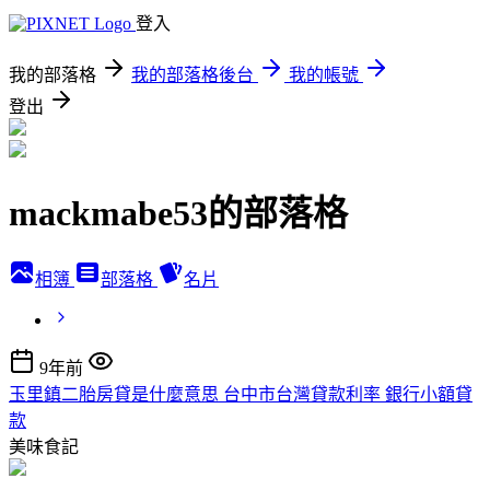
登入
我的部落格
我的部落格後台
我的帳號
登出
mackmabe53的部落格
相簿
部落格
名片
9年前
玉里鎮二胎房貸是什麼意思 台中市台灣貸款利率 銀行小額貸
款
美味食記