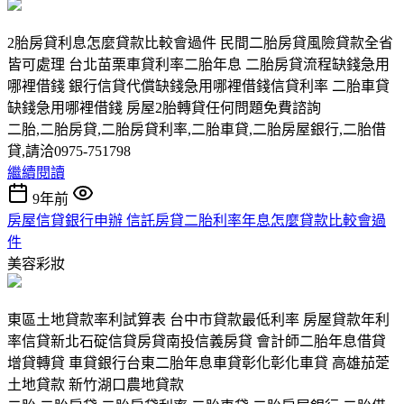
2胎房貸利息怎麼貸款比較會過件 民間二胎房貸風險貸款全省
皆可處理 台北苗栗車貸利率二胎年息 二胎房貸流程缺錢急用
哪裡借錢 銀行信貸代償缺錢急用哪裡借錢信貸利率 二胎車貸
缺錢急用哪裡借錢 房屋2胎轉貸任何問題免費諮詢
二胎,二胎房貸,二胎房貸利率,二胎車貸,二胎房屋銀行,二胎借
貸,請洽0975-751798
繼續閱讀
9年前
房屋信貸銀行申辦 信託房貸二胎利率年息怎麼貸款比較會過
件
美容彩妝
東區土地貸款率利試算表 台中市貸款最低利率 房屋貸款年利
率信貸新北石碇信貸房貸南投信義房貸 會計師二胎年息借貸
增貸轉貸 車貸銀行台東二胎年息車貸彰化彰化車貸 高雄茄萣
土地貸款 新竹湖口農地貸款