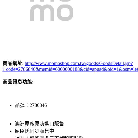
商品網址
:
http://www.momoshop.com.tw/goods/GoodsDetail.jsp?
i_code=2786846&memid=6000000188&cid=apuad&oid=1&osm=le
商品訊息功能
:
品號：2786846
澳洲原廠原裝進口販售
屈臣氏同步販售中