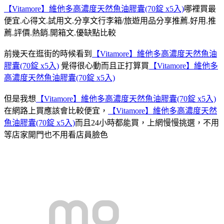
【Vitamore】維他多高濃度天然魚油膠囊(70錠 x5入)
哪裡買最
便宜.心得文.試用文.分享文行李箱/旅遊用品分享推薦.好用.推
薦.評價.熱銷.開箱文.優缺點比較
前幾天在逛街的時候看到
【Vitamore】維他多高濃度天然魚油
膠囊(70錠 x5入)
覺得很心動而且正打算買
【Vitamore】維他多
高濃度天然魚油膠囊(70錠 x5入)
但是我想
【Vitamore】維他多高濃度天然魚油膠囊(70錠 x5入)
在網路上買應該會比較便宜，
【Vitamore】維他多高濃度天然
魚油膠囊(70錠 x5入)
而且24小時都能買，上網慢慢挑選，不用
等店家開門也不用看店員臉色