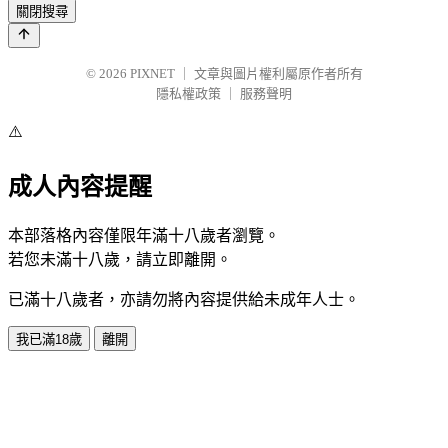
關閉搜尋
© 2026
PIXNET
｜
文章與圖片權利屬原作者所有
隱私權政策
｜
服務聲明
⚠️
成人內容提醒
本部落格內容僅限年滿十八歲者瀏覽。
若您未滿十八歲，請立即離開。
已滿十八歲者，亦請勿將內容提供給未成年人士。
我已滿18歲
離開