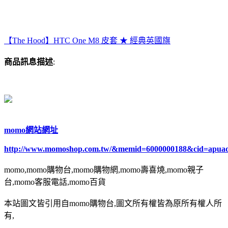
【The Hood】HTC One M8 皮套 ★ 經典英國旗
商品訊息描述
:
momo網站網址
http://www.momoshop.com.tw/&memid=6000000188&cid=apua
momo,momo購物台,momo購物網,momo壽喜燒,momo親子
台,momo客服電話,momo百貨
本站圖文皆引用自momo購物台,圖文所有權皆為原所有權人所
有,